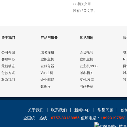
>> 相关文章
没有相关文章。
关于我们
产品与服务
常见问题
快
公司介绍
域名注册
会员帐号
域
客服中心
虚拟主机
虚拟主机
N
最新动态
云服务器
云主机/VPS
网
付款方式
Vps主机
域名相关
域
联系我们
企业邮局
支付/发票
独
数据库
网站备案
关于我们
|
联系我们
|
新闻中心
|
常见问题
|
价
全国统一热线：
0757-83138955
值班电话：
18923197528