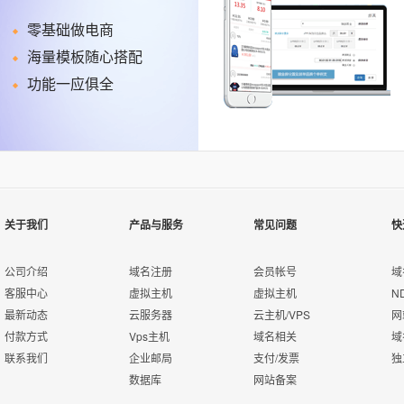
零基础做电商
海量模板随心搭配
功能一应俱全
关于我们
产品与服务
常见问题
快
公司介绍
域名注册
会员帐号
域
客服中心
虚拟主机
虚拟主机
N
最新动态
云服务器
云主机/VPS
网
付款方式
Vps主机
域名相关
域
联系我们
企业邮局
支付/发票
独
数据库
网站备案