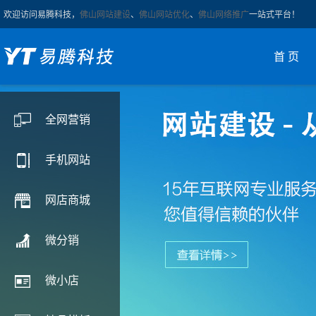
欢迎访问易腾科技，
佛山网站建设
、
佛山网站优化
、
佛山网络推广
一站式平台！
首 页
全网营销
手机网站
网店商城
微分销
微小店