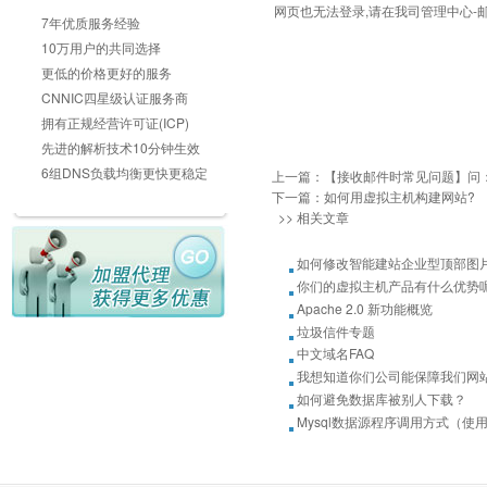
网页也无法登录,请在我司管理中心-
7年优质服务经验
10万用户的共同选择
更低的价格更好的服务
CNNIC四星级认证服务商
拥有正规经营许可证(ICP)
先进的解析技术10分钟生效
6组DNS负载均衡更快更稳定
上一篇：
【接收邮件时常见问题】问
下一篇：
如何用虚拟主机构建网站?
>> 相关文章
如何修改智能建站企业型顶部图片
你们的虚拟主机产品有什么优势
Apache 2.0 新功能概览
垃圾信件专题
中文域名FAQ
我想知道你们公司能保障我们网
如何避免数据库被别人下载？
Mysql数据源程序调用方式（使