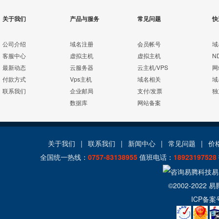
关于我们
产品与服务
常见问题
快
公司介绍
域名注册
会员帐号
域
客服中心
虚拟主机
虚拟主机
N
最新动态
云服务器
云主机/VPS
网
付款方式
Vps主机
域名相关
域
联系我们
企业邮局
支付/发票
独
数据库
网站备案
关于我们
|
联系我们
|
新闻中心
|
常见问题
|
价
全国统一热线：
0757-83138955
值班电话：
18923197528
©2002-2022
易
ICP备案